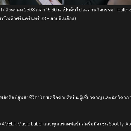
17
สิงหาคม
2568
เวลา
15.30
น. เป็นต้นไป
ณ
ลานกิจกรรม
Health 
รถไฟฟ้าศรีนครินทร์
38 –
สายสีเหลือง)
ังศิลป์สู่พลังชีวิต”
โดยเครือข่ายศิลปิน ผู้เชี่ยวชาญ และนักวิชา
ง
AMBER Music Label
และทุกแพลตฟอร์มสตรีมมิ่ง
เช่น
Spotify, A