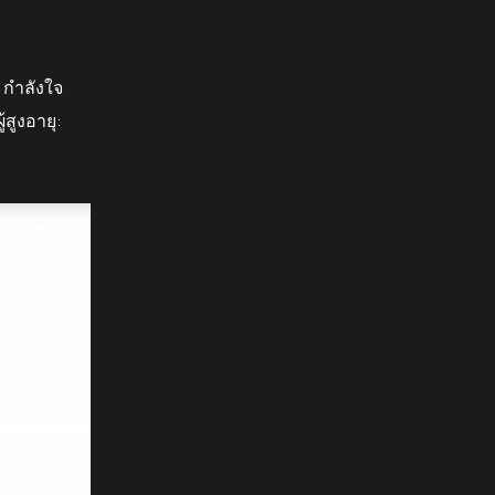
 กำลังใจ
้สูงอายุ: