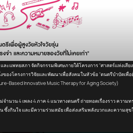
า และแพ
ทย
สภา จัดกิจกรรมพิเศษภายใต้โครงการ “ศาสตร์แห่งเสียง
หนึ่งของโครงการวิจัยและพัฒนาเพื่อสังคมในหัวข้อ
“
ดนตรีบำบัดเพื่อผู
ture-Based Innovative Music Therapy for Aging Society)
หม่จำนวน
4
เพลง
4
ภาค
4
แนวทางดนตรี
ถ่ายทอดเรื่องราว ความท
าน ซึ้งกินใจ และมีความร่วมสมัย เพื่อส่งเสริมพลังบวกและความสุขใน