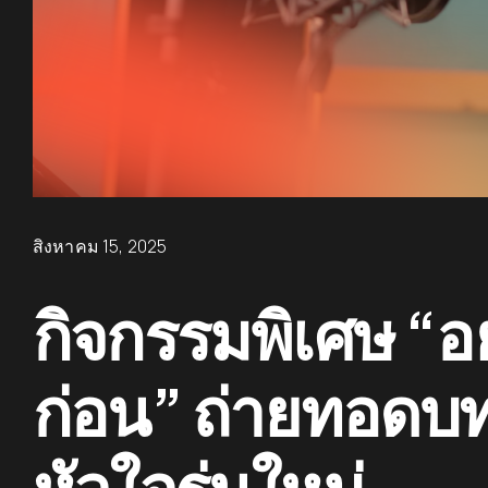
สิงหาคม 15, 2025
กิจกรรมพิเศษ “อย
ก่อน” ถ่ายทอดบทเ
หัวใจรุ่นใหม่