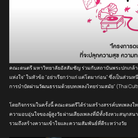
คณะดนตรี มหาวิทยาลัยอัสสัมชัญ ร่วมกับสถาบันพระปกเกล้
แห่งใจ” ในหัวข้อ
“
อย่าเรียกว่าแก่ แค่โตมาก่อน”
ซึ่งเป็นส่วน
การบำบัดผ่านวัฒนธรรมด้วยบทเพลงไทยร่วมสมัย” (
Thai Cul
โดยกิจกรรมในครั้งนี้ คณะดนตรีได้ร่วมสร้างสรรค์บทเพลงใ
ความอบอุ่นใจของผู้สูงวัย ผ่านเสียงเพลงที่มีทั้งจังหวะสนุกสน
รวมถึงสร้างความเข้าใจและความสัมพันธ์ที่ดีระหว่างวัย