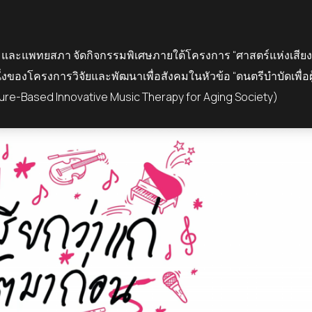
า และแพ
ทย
สภา จัดกิจกรรมพิเศษภายใต้โครงการ “ศาสตร์แห่งเสียง
หนึ่งของโครงการวิจัยและพัฒนาเพื่อสังคมในหัวข้อ
“
ดนตรีบำบัดเพื่อผู
ture-Based Innovative Music Therapy for Aging Society)