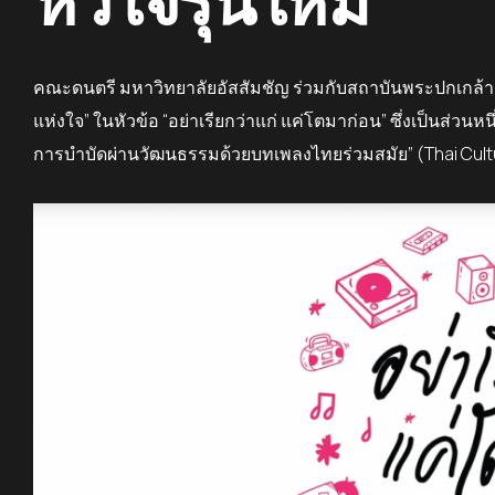
คณะดนตรี มหาวิทยาลัยอัสสัมชัญ ร่วมกับสถาบันพระปกเกล้
แห่งใจ” ในหัวข้อ
“
อย่าเรียกว่าแก่ แค่โตมาก่อน”
ซึ่งเป็นส่วน
การบำบัดผ่านวัฒนธรรมด้วยบทเพลงไทยร่วมสมัย” (
Thai Cul