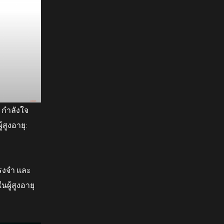
 กำลังใจ
้สูงอายุ:
รงจำ และ
ผู้สูงอายุ